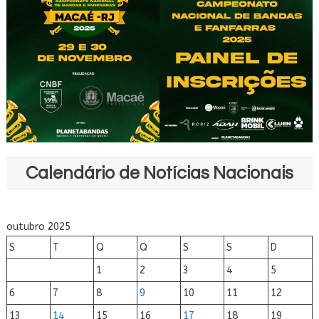
Calendário de Notícias Nacionais
outubro 2025
S
T
Q
Q
S
S
D
1
2
3
4
5
6
7
8
9
10
11
12
13
14
15
16
17
18
19