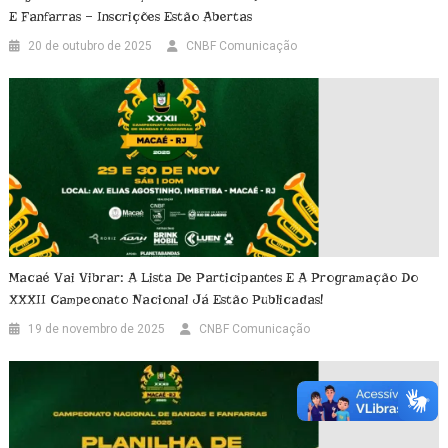
E Fanfarras – Inscrições Estão Abertas
20 de outubro de 2025
CNBF Comunicação
Macaé Vai Vibrar: A Lista De Participantes E A Programação Do
XXXII Campeonato Nacional Já Estão Publicadas!
19 de novembro de 2025
CNBF Comunicação