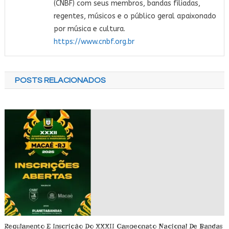
(CNBF) com seus membros, bandas filiadas,
regentes, músicos e o público geral apaixonado
por música e cultura.
https://www.cnbf.org.br
POSTS RELACIONADOS
Regulamento E Inscrição Do XXXII Campeonato Nacional De Bandas