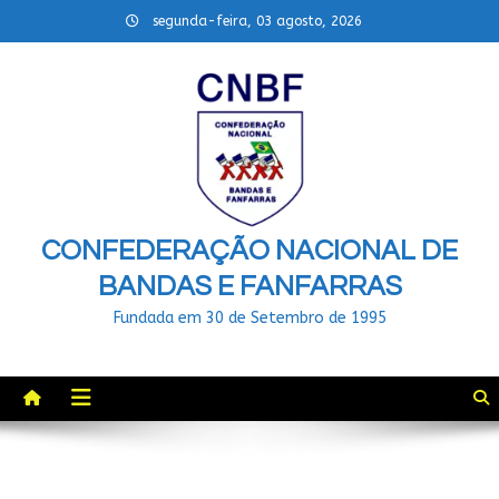
Skip
segunda-feira, 03 agosto, 2026
to
content
CONFEDERAÇÃO NACIONAL DE
BANDAS E FANFARRAS
Fundada em 30 de Setembro de 1995