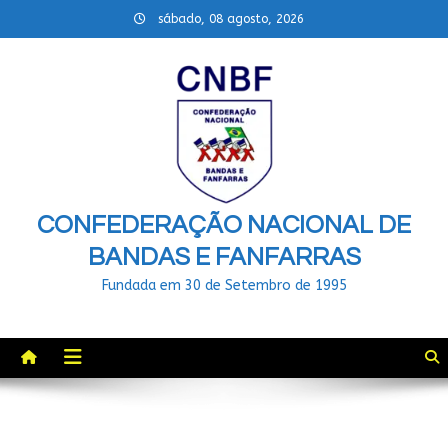
Skip
sábado, 08 agosto, 2026
to
content
CONFEDERAÇÃO NACIONAL DE
BANDAS E FANFARRAS
Fundada em 30 de Setembro de 1995