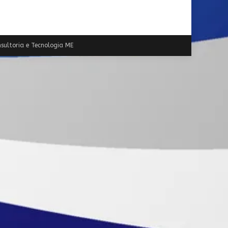
sultoria e Tecnologia ME