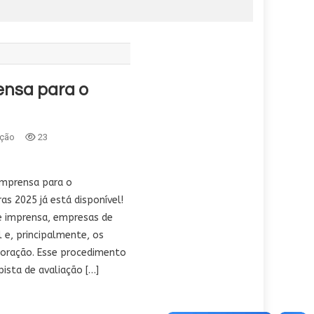
nsa para o
ção
23
Imprensa para o
s 2025 já está disponível!
de imprensa, empresas de
 e, principalmente, os
poração. Esse procedimento
pista de avaliação […]