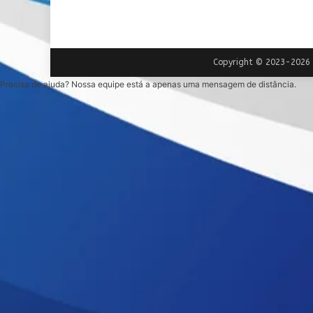
Copyright © 2023-2026 |
Precisa de ajuda? Nossa equipe está a apenas uma mensagem de distância.