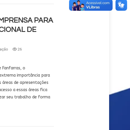
IMPRENSA PARA
CIONAL DE
ação
26
 Fanfarras, o
 extrema importância para
às áreas de apresentações
cesso a essas áreas fica
izar seu trabalho de forma