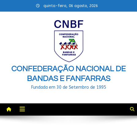
Skip
quinta-feira, 06 agosto, 2026
to
content
CONFEDERAÇÃO NACIONAL DE
BANDAS E FANFARRAS
Fundada em 30 de Setembro de 1995