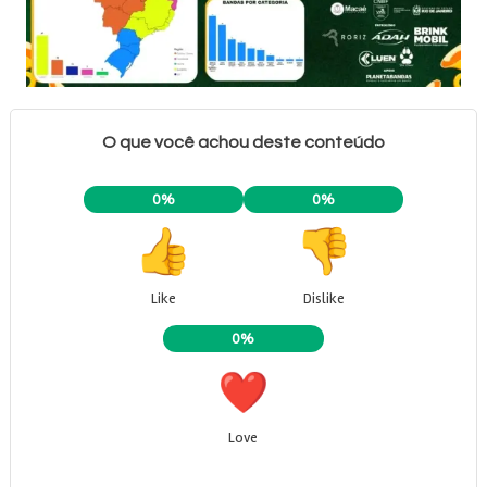
O que você achou deste conteúdo
0%
0%
Like
Dislike
0%
Love