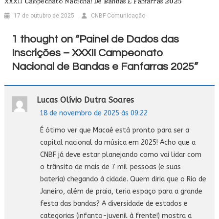
XXXII Campeonato Nacional De Bandas E Fanfarras 2025
17 de outubro de 2025
CNBF Comunicação
1 thought on “
Painel de Dados das
Inscrições – XXXII Campeonato
Nacional de Bandas e Fanfarras 2025
”
Lucas Olívio Dutra Soares
18 de novembro de 2025 às 09:22
É ótimo ver que Macaé está pronto para ser a
capital nacional da música em 2025! Acho que a
CNBF já deve estar planejando como vai lidar com
o trânsito de mais de 7 mil pessoas (e suas
bateria) chegando à cidade. Quem diria que o Rio de
Janeiro, além de praia, teria espaço para a grande
festa das bandas? A diversidade de estados e
categorias (infanto-juvenil à frente!) mostra a