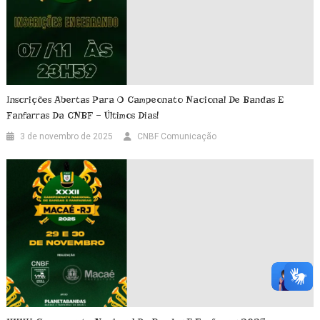
Inscrições Abertas Para O Campeonato Nacional De Bandas E
Fanfarras Da CNBF – Últimos Dias!
3 de novembro de 2025
CNBF Comunicação