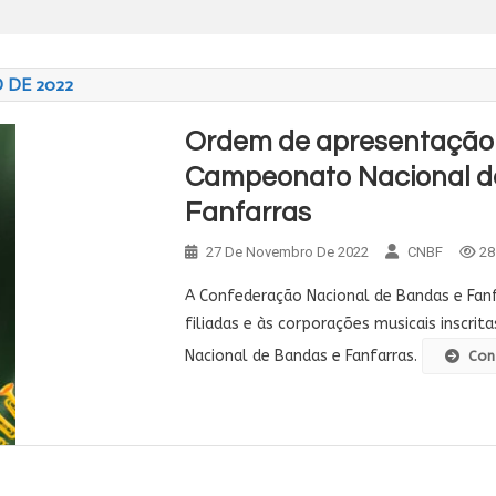
 DE 2022
Ordem de apresentação
Campeonato Nacional d
Fanfarras
27 De Novembro De 2022
CNBF
28
A Confederação Nacional de Bandas e Fanf
filiadas e às corporações musicais inscri
Nacional de Bandas e Fanfarras.
Con