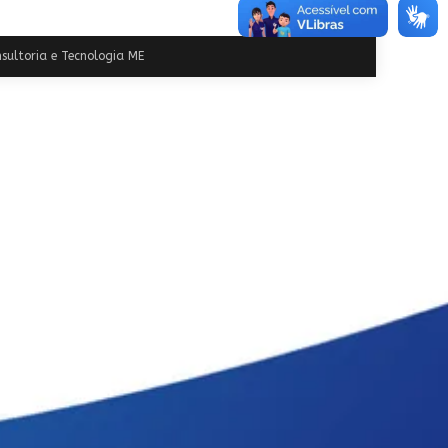
sultoria e Tecnologia ME