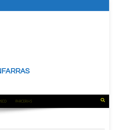
NFARRAS
OSCO
PARCERIAS