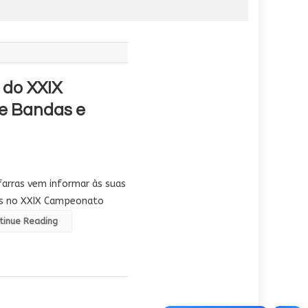
 do XXIX
e Bandas e
arras vem informar às suas
tas no XXIX Campeonato
tinue Reading