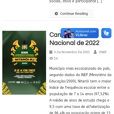
sociais, ativo e participante […]
Continue Reading
Campeonato
Nacional de 2022
3 De Novembro De 2022
CNBF
24
Município mais escolarizado do país,
segundo dados do INEP (Ministério da
Educação/2000), Niterói tem o maior
índice de frequência escolar entre a
população de 7 a 14 anos (97,52%).
A média de anos de estudo chega a
9,5 com uma taxa de alfabetização
de 96,4% na população acima de 15