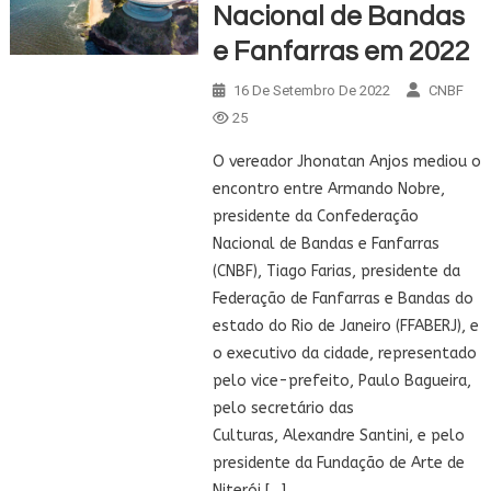
Nacional de Bandas
e Fanfarras em 2022
16 De Setembro De 2022
CNBF
25
O vereador Jhonatan Anjos mediou o
encontro entre Armando Nobre,
presidente da Confederação
Nacional de Bandas e Fanfarras
(CNBF), Tiago Farias, presidente da
Federação de Fanfarras e Bandas do
estado do Rio de Janeiro (FFABERJ), e
o executivo da cidade, representado
pelo vice-prefeito, Paulo Bagueira,
pelo secretário das
Culturas, Alexandre Santini, e pelo
presidente da Fundação de Arte de
Niterói […]