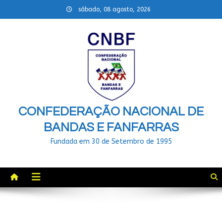
Skip
sábado, 08 agosto, 2026
to
content
CONFEDERAÇÃO NACIONAL DE
BANDAS E FANFARRAS
Fundada em 30 de Setembro de 1995