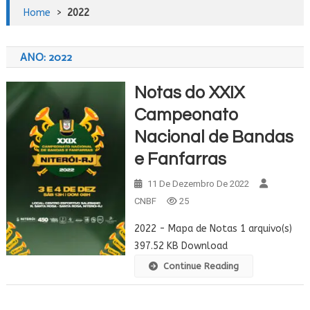
Home
>
2022
ANO:
2022
Notas do XXIX
Campeonato
Nacional de Bandas
e Fanfarras
11 De Dezembro De 2022
CNBF
25
2022 - Mapa de Notas 1 arquivo(s)
397.52 KB Download
Continue Reading