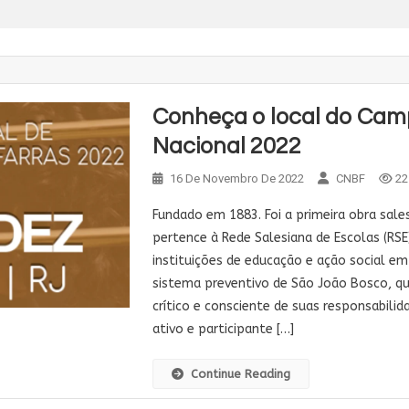
Conheça o local do Ca
Nacional 2022
16 De Novembro De 2022
CNBF
22
Fundado em 1883. Foi a primeira obra salesi
pertence à Rede Salesiana de Escolas (RSE
instituições de educação e ação social em 
sistema preventivo de São João Bosco, 
crítico e consciente de suas responsabilidad
ativo e participante […]
Continue Reading