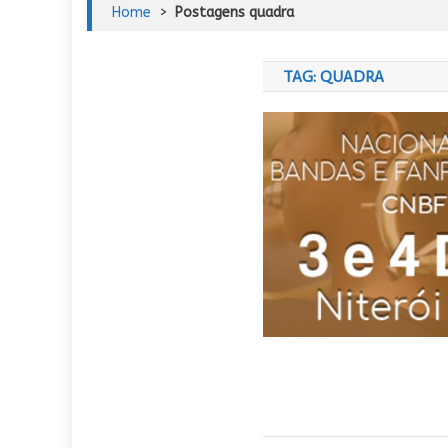
Home
>
Postagens quadra
TAG:
QUADRA