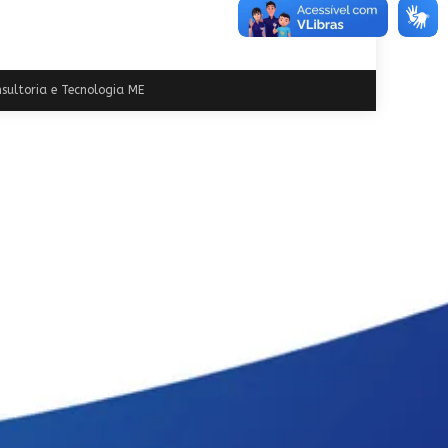
sultoria e Tecnologia ME