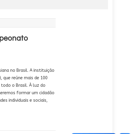
mpeonato
ana no Brasil. A instituição
), que reúne mais de 100
todo o Brasil. À luz do
queremos formar um cidadão
es individuais e sociais,