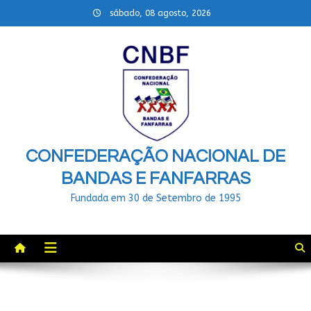
Skip
sábado, 08 agosto, 2026
to
content
CONFEDERAÇÃO NACIONAL DE
BANDAS E FANFARRAS
Fundada em 30 de Setembro de 1995