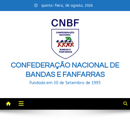
Skip
quinta-feira, 06 agosto, 2026
to
content
CONFEDERAÇÃO NACIONAL DE
BANDAS E FANFARRAS
Fundada em 30 de Setembro de 1995