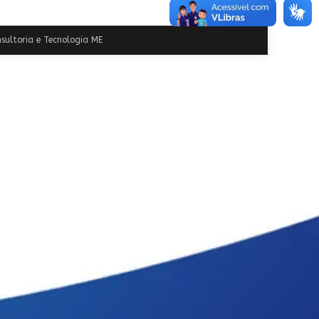
sultoria e Tecnologia ME