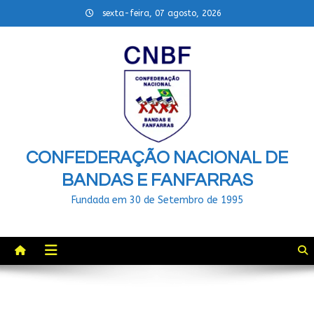
Skip
sexta-feira, 07 agosto, 2026
to
content
CONFEDERAÇÃO NACIONAL DE
BANDAS E FANFARRAS
Fundada em 30 de Setembro de 1995